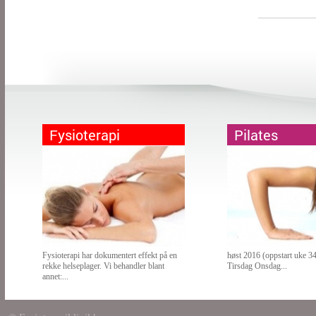
Fysioterapi
Pilates
Fysioterapi har dokumentert effekt på en
høst 2016 (oppstart uke 
rekke helseplager. Vi behandler blant
Tirsdag Onsdag...
annet:...