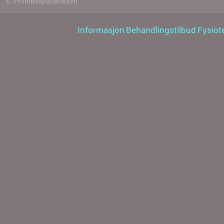
© Fysioterapiklinikken
Informasjon
Behandlingstilbud
Fysiot