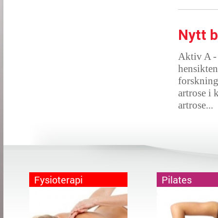
Nytt 
Aktiv A -
hensikten
forskning
artrose i
artrose...
Fysioterapi
Pilates