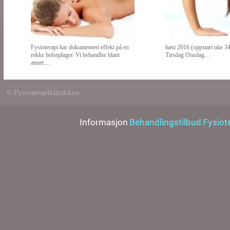
Fysioterapi har dokumentert effekt på en
høst 2016 (oppstart uke 
rekke helseplager. Vi behandler blant
Tirsdag Onsdag...
annet:...
© Fysioterapiklinikken
Informasjon
Behandlingstilbud
Fysiot