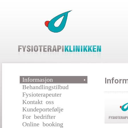
Informasjon
Infor
Behandlingstilbud
Fysioterapeuter
Kontakt oss
Kundeportefølje
For bedrifter
Online booking